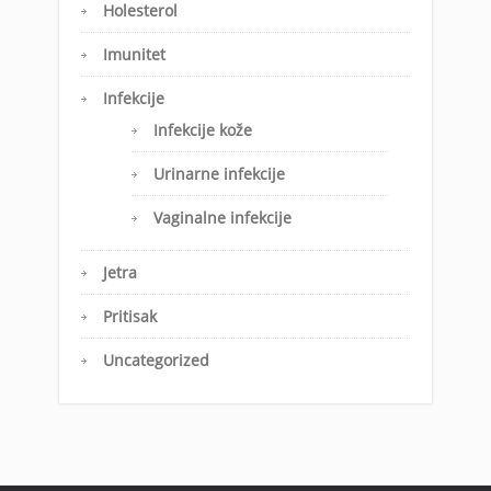
Holesterol
Imunitet
Infekcije
Infekcije kože
Urinarne infekcije
Vaginalne infekcije
Jetra
Pritisak
Uncategorized