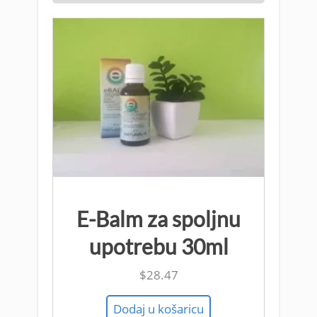
E-Balm za spoljnu
upotrebu 30ml
$
28.47
Dodaj u košaricu