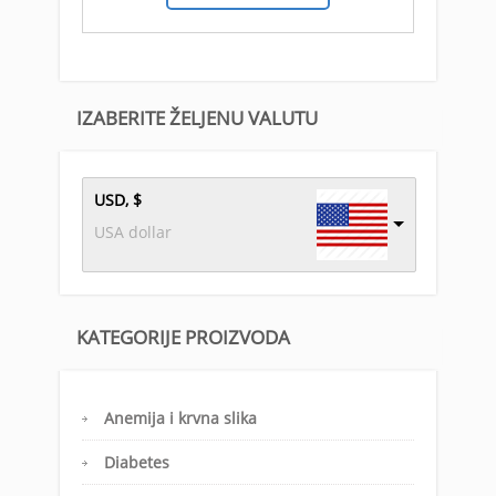
IZABERITE ŽELJENU VALUTU
USD, $
USA dollar
KATEGORIJE PROIZVODA
Anemija i krvna slika
Diabetes